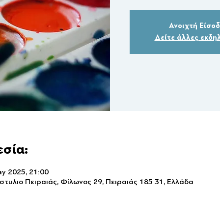
Ανοιχτή Είσο
Δείτε άλλες εκδη
εσία:
y 2025, 21:00
στυλιο Πειραιάς, Φίλωνος 29, Πειραιάς 185 31, Ελλάδα