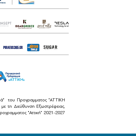
αιά" του Προγραμματος "ΑΤΤΙΚΗ
με τη Διεύθυνση Εξωστρέφειας,
ογραμματος "Αττική" 2021-2027