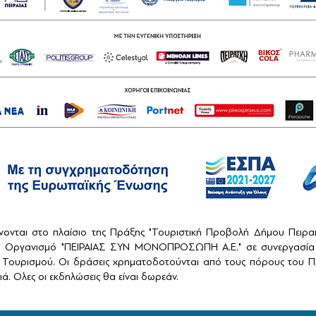
ονται στο πλαίσιο της Πράξης "Τουριστική Προβολή Δήμου Πειρ
ό Οργανισμό "ΠΕΙΡΑΙΑΣ ΣΥΝ ΜΟΝΟΠΡΟΣΩΠΗ Α.Ε." σε συνεργασία 
Τουρισμού. Οι δράσεις χρηματοδοτούνται από τους πόρους του Πρ
ά. Ολες οι εκδηλώσεις θα είναι δωρεάν.