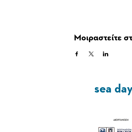
Μοιραστείτε στ
sea da