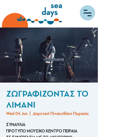
ΖΩΓΡΑΦΙΖΟΝΤΑΣ ΤΟ
ΛΙΜΑΝΙ
Wed 04 Jun
  |  
Δημοτική Πινακοθήκη Πειραιάς
ΣΥΝΑΥΛΙΑ
ΠΡΟΤΥΠΟ ΜΟΥΣΙΚΟ ΚΕΝΤΡΟ ΠΕΙΡΑΙΑ