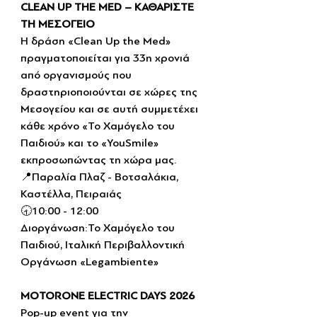
CLEAN UP THE MED – ΚΑΘΑΡΙΣΤΕ 
ΤΗ ΜΕΣΟΓΕΙΟ
Η δράση «Clean Up the Med» 
πραγματοποιείται για 33η χρονιά 
από οργανισμούς που 
δραστηριοποιούνται σε χώρες της 
Μεσογείου και σε αυτή συμμετέχει 
κάθε χρόνο «Το Χαμόγελο του 
Παιδιού» και το «YouSmile» 
εκπροσωπώντας τη χώρα μας.
📍Παραλία Πλαζ - Βοτσαλάκια, 
Καστέλλα, Πειραιάς
🕣10:00 - 12:00
Διοργάνωση:Το Χαμόγελο του 
Παιδιού, Ιταλική Περιβαλλοντική 
Οργάνωση «Legambiente»
MOTORONE ELECTRIC DAYS 2026
Pop-up event για την 