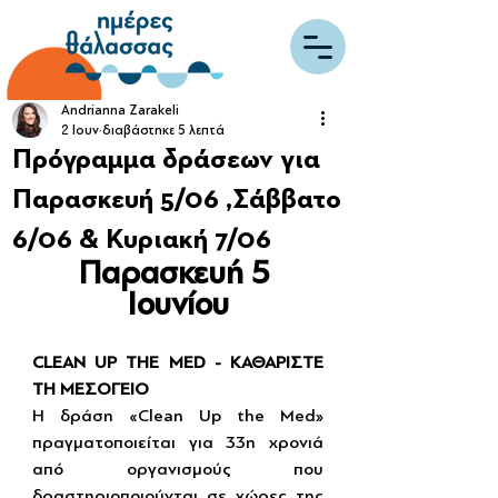
Andrianna Zarakeli
2 Ιουν
διαβάστηκε 5 λεπτά
Πρόγραμμα δράσεων για
Παρασκευή 5/06 ,Σάββατο
6/06 & Κυριακή 7/06
Παρασκευή 5 
Ιουνίου
CLEAN UP THE MED - ΚΑΘΑΡΙΣΤΕ 
ΤΗ ΜΕΣΟΓΕΙΟ 
Η δράση «Clean Up the Med» 
πραγματοποιείται για 33η χρονιά 
από οργανισμούς που 
δραστηριοποιούνται σε χώρες της 