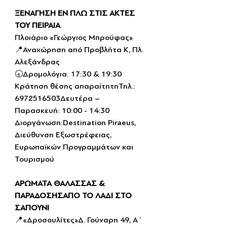
ΞΕΝΑΓΗΣΗ ΕΝ ΠΛΩ ΣΤΙΣ ΑΚΤΕΣ 
ΤΟΥ ΠΕΙΡΑΙΑ
Πλοιάριο «Γεώργιος Μπρούφας»
📍Αναχώρηση από Προβλήτα Κ, Πλ. 
Αλεξάνδρας
🕣Δρομολόγια: 17:30 & 19:30
Κράτηση θέσης απαραίτητηΤηλ.: 
6972516503Δευτέρα – 
Παρασκευή: 10:00 - 14:30
Διοργάνωση:Destination Piraeus, 
Διεύθυνση Εξωστρέφειας, 
Ευρωπαϊκών Προγραμμάτων και 
Τουρισμού
ΑΡΩΜΑΤΑ ΘΑΛΑΣΣΑΣ & 
ΠΑΡΑΔΟΣΗΣΑΠΟ ΤΟ ΛΑΔΙ ΣΤΟ 
ΣΑΠΟΥΝΙ
📍«Δροσουλίτες»Δ. Γούναρη 49, Α΄ 