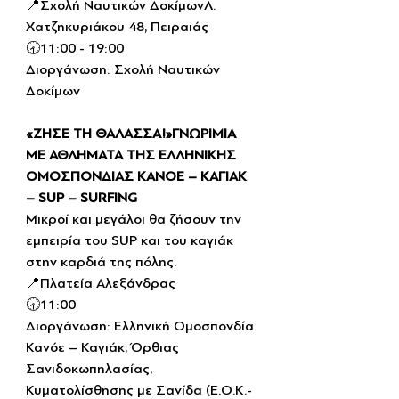
📍Σχολή Ναυτικών ΔοκίμωνΛ. 
Χατζηκυριάκου 48, Πειραιάς
🕣11:00 - 19:00
Διοργάνωση: Σχολή Ναυτικών 
Δοκίμων
«ΖΗΣΕ ΤΗ ΘΑΛΑΣΣΑ!»ΓΝΩΡΙΜΙΑ 
ΜΕ ΑΘΛΗΜΑΤΑ ΤΗΣ ΕΛΛΗΝΙΚΗΣ 
ΟΜΟΣΠΟΝΔΙΑΣ ΚΑΝΟΕ – ΚΑΓΙΑΚ 
– SUP – SURFING
Μικροί και μεγάλοι θα ζήσουν την 
εμπειρία του SUP και του καγιάκ 
στην καρδιά της πόλης.
📍Πλατεία Αλεξάνδρας
🕣11:00
Διοργάνωση: Ελληνική Ομοσπονδία 
Κανόε – Καγιάκ, Όρθιας 
Σανιδοκωπηλασίας, 
Κυματολίσθησης με Σανίδα (Ε.Ο.Κ.-