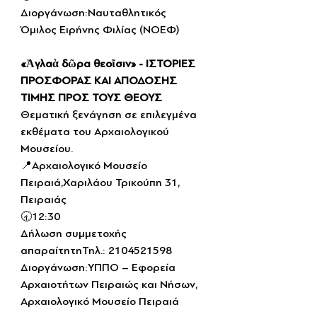
Διοργάνωση:Ναυταθλητικός 
Όμιλος Ειρήνης Φιλίας (ΝΟΕΦ)
«Ἀγλαὰ δῶρα θεοῖσιν» - ΙΣΤΟΡΙΕΣ 
ΠΡΟΣΦΟΡΑΣ ΚΑΙ ΑΠΟΔΟΣΗΣ 
ΤΙΜΗΣ ΠΡΟΣ ΤΟΥΣ ΘΕΟΥΣ
Θεματική ξενάγηση σε επιλεγμένα 
εκθέματα του Αρχαιολογικού 
Μουσείου.
📍Αρχαιολογικό Μουσείο 
Πειραιά,Χαριλάου Τρικούπη 31, 
Πειραιάς
🕣12:30
Δήλωση συμμετοχής 
απαραίτητηΤηλ.: 2104521598
Διοργάνωση:ΥΠΠΟ – Εφορεία 
Αρχαιοτήτων Πειραιώς και Νήσων, 
Αρχαιολογικό Μουσείο Πειραιά