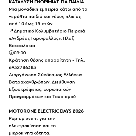
ΚΑΤΑΔΥΣΗ ΓΝΩΡΙΜΙΑΣ ΓΙΑ ΠΑΙΔΙΑ
Μια μοναδική εμπειρία κάτω από το 
νερό!Για παιδιά και νέους ηλικίας 
από 10 έως 15 ετών.
📍Δημοτικό Κολυμβητήριο Πειραιά 
«Ανδρέας Γαρύφαλλος», Πλαζ 
Βοτσαλάκια
🕣09:00
Κράτηση θέσης απαραίτητη - Τηλ.: 
6932786383
Διοργάνωση:Σύνδεσμος Ελλήνων 
Βατραχανθρώπων, Διεύθυνση 
Εξωστρέφειας, Ευρωπαϊκών 
Προγραμμάτων και Τουρισμού
MOTORONE ELECTRIC DAYS 2026 
Pop-up event για την 
ηλεκτροκίνηση και τη 
μικροκινητικότητα.