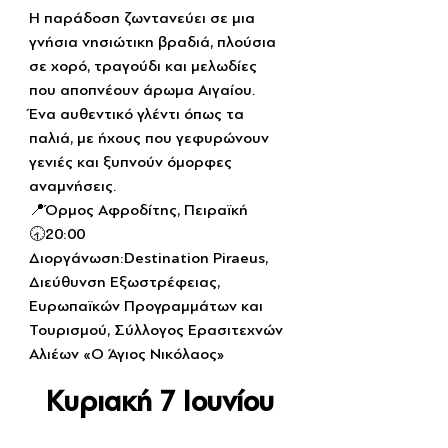
Η παράδοση ζωντανεύει σε μια 
γνήσια νησιώτικη βραδιά, πλούσια 
σε χορό, τραγούδι και μελωδίες 
που αποπνέουν άρωμα Αιγαίου. 
Ένα αυθεντικό γλέντι όπως τα 
παλιά, με ήχους που γεφυρώνουν 
γενιές και ξυπνούν όμορφες 
αναμνήσεις.
📍Όρμος Αφροδίτης, Πειραϊκή 
🕣20:00
Διοργάνωση:Destination Piraeus, 
Διεύθυνση Εξωστρέφειας, 
Ευρωπαϊκών Προγραμμάτων και 
Τουρισμού, Σύλλογος Ερασιτεχνών 
Αλιέων «Ο Άγιος Νικόλαος»
Κυριακή 7 Ιουνίου