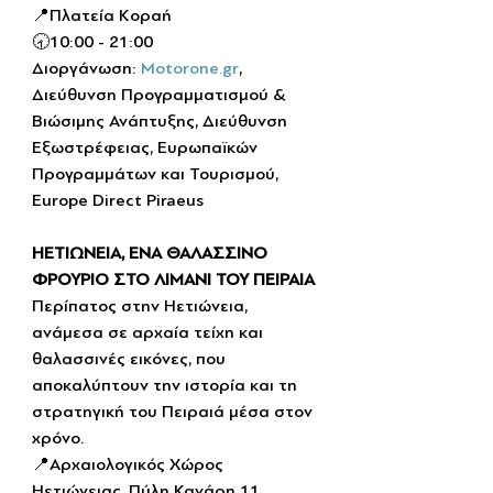
📍Πλατεία Κοραή
🕣10:00 - 21:00
Διοργάνωση: 
Motorone.gr
, 
Διεύθυνση Προγραμματισμού & 
Βιώσιμης Ανάπτυξης, Διεύθυνση 
Εξωστρέφειας, Ευρωπαϊκών 
Προγραμμάτων και Τουρισμού, 
Europe Direct Piraeus
ΗΕΤΙΩΝΕΙΑ, ΕΝΑ ΘΑΛΑΣΣΙΝΟ 
ΦΡΟΥΡΙΟ ΣΤΟ ΛΙΜΑΝΙ ΤΟΥ ΠΕΙΡΑΙΑ
Περίπατος στην Ηετιώνεια, 
ανάμεσα σε αρχαία τείχη και 
θαλασσινές εικόνες, που 
αποκαλύπτουν την ιστορία και τη 
στρατηγική του Πειραιά μέσα στον 
χρόνο.
📍Αρχαιολογικός Χώρος 
Ηετιώνειας, Πύλη Κανάρη 11, 