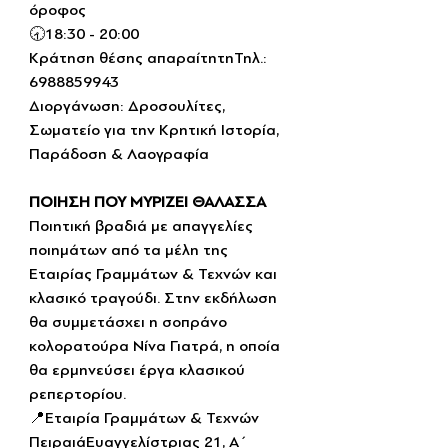
όροφος
🕣18:30 - 20:00
Κράτηση θέσης απαραίτητηΤηλ.: 
6988859943
Διοργάνωση: Δροσουλίτες, 
Σωματείο για την Κρητική Ιστορία, 
Παράδοση & Λαογραφία
ΠΟΙΗΣΗ ΠΟΥ ΜΥΡΙΖΕΙ ΘΑΛΑΣΣΑ
Ποιητική βραδιά με απαγγελίες 
ποιημάτων από τα μέλη της 
Εταιρίας Γραμμάτων & Τεχνών και 
κλασικό τραγούδι. Στην εκδήλωση 
θα συμμετάσχει η σοπράνο 
κολορατούρα Νίνα Γιατρά, η οποία 
θα ερμηνεύσει έργα κλασικού 
ρεπερτορίου.
📍Εταιρία Γραμμάτων & Τεχνών 
ΠειραιάΕυαγγελίστριας 21, Α΄ 