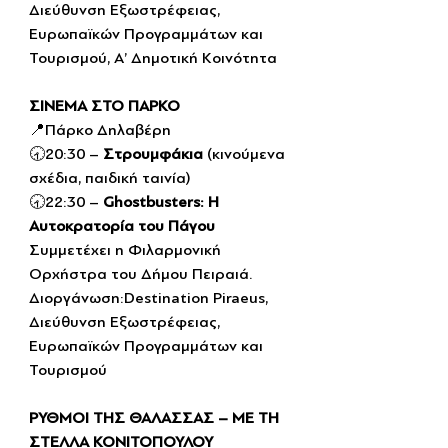
Διεύθυνση Εξωστρέφειας, 
Ευρωπαϊκών Προγραμμάτων και 
Τουρισμού, Α’ Δημοτική Κοινότητα
ΣΙΝΕΜΑ ΣΤΟ ΠΑΡΚΟ
📍Πάρκο Δηλαβέρη
🕣20:30 – 
Στρουμφάκια
 (κινούμενα 
σχέδια, παιδική ταινία)
🕣22:30 – 
Ghostbusters: Η 
Αυτοκρατορία του Πάγου
Συμμετέχει η Φιλαρμονική 
Ορχήστρα του Δήμου Πειραιά.
Διοργάνωση:Destination Piraeus, 
Διεύθυνση Εξωστρέφειας, 
Ευρωπαϊκών Προγραμμάτων και 
Τουρισμού
ΡΥΘΜΟΙ ΤΗΣ ΘΑΛΑΣΣΑΣ – ΜΕ ΤΗ 
ΣΤΕΛΛΑ ΚΟΝΙΤΟΠΟΥΛΟΥ