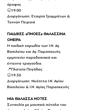
όροφος
🕣19:00
Διοργάνωση: Εταιρία Γραμμάτων & 
Τεχνών Πειραιά
ΠΑΙΔΙΚΕΣ «ΠΝΟΕΣ» ΘΑΛΑΣΣΙΝΑ 
ΟΝΕΙΡΑ
Η παιδική χορωδία των Ι.Ν. Αγ. 
Βασιλείου και Αγ. Παρασκευής 
ερμηνεύει παραδοσιακά και 
έντεχνα τραγούδια.
📍Πλατεία Πηγάδας
🕣19:30
Διοργάνωση: Νεότητα Ι.Ν. Αγίου 
Βασιλείου & Ι.Ν. Αγίας Παρασκευής
ΜΙΑ ΘΑΛΑΣΣΑ ΝΟΤΕΣ
Συναυλία με μουσικά σύνολα του 