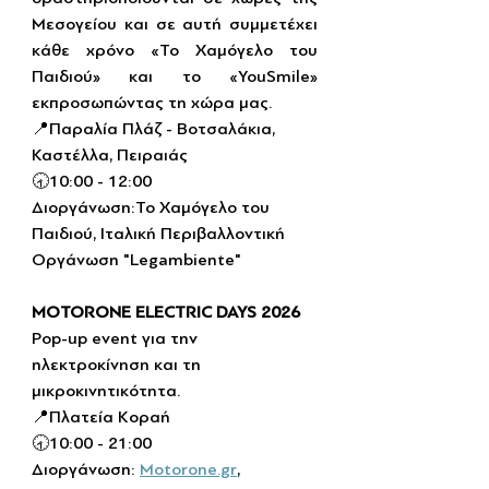
Μεσογείου και σε αυτή συμμετέχει 
κάθε χρόνο «Το Χαμόγελο του 
Παιδιού» και το «YouSmile» 
εκπροσωπώντας τη χώρα μας.
📍Παραλία Πλάζ - Βοτσαλάκια, 
Καστέλλα, Πειραιάς
🕣10:00 - 12:00
Διοργάνωση:Το Χαμόγελο του 
Παιδιού, Ιταλική Περιβαλλοντική 
Οργάνωση "Legambiente"
MOTORONE ELECTRIC DAYS 2026
Pop-up event για την 
ηλεκτροκίνηση και τη 
μικροκινητικότητα.
📍Πλατεία Κοραή
🕣10:00 - 21:00 
Διοργάνωση: 
Motorone.gr
, 