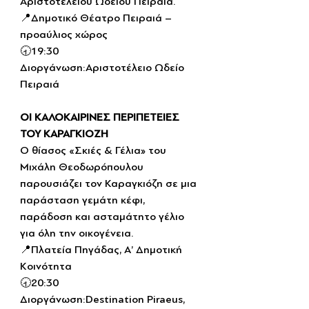
Αριστοτελείου Ωδείου Πειραιά.
📍Δημοτικό Θέατρο Πειραιά – 
προαύλιος χώρος
🕣19:30
Διοργάνωση:Αριστοτέλειο Ωδείο 
Πειραιά
ΟΙ ΚΑΛΟΚΑΙΡΙΝΕΣ ΠΕΡΙΠΕΤΕΙΕΣ 
ΤΟΥ ΚΑΡΑΓΚΙΟΖΗ
Ο θίασος «Σκιές & Γέλια» του 
Μιχάλη Θεοδωρόπουλου 
παρουσιάζει τον Καραγκιόζη σε μια 
παράσταση γεμάτη κέφι, 
παράδοση και ασταμάτητο γέλιο 
για όλη την οικογένεια.
📍Πλατεία Πηγάδας, Α’ Δημοτική 
Κοινότητα
🕣20:30
Διοργάνωση:Destination Piraeus, 