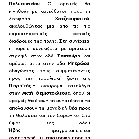
Πολυτεχνείου
. Οι δρομείς θα 
κινηθούν με κατεύθυνση προς τη 
λεωφόρο 
Χατζηκυριακού
, 
ακολουθώντας μία από τις πιο 
χαρακτηριστικές αστικές 
διαδρομές της πόλης. Στη συνέχεια, 
η πορεία συνεχίζεται με αριστερή 
στροφή στην οδό 
Σαχτούρη
 και 
αμέσως μετά στην οδό 
Μητρώου
, 
οδηγώντας τους συμμετέχοντες 
προς την παραλιακή ζώνη της 
Πειραϊκής.Η διαδρομή καταλήγει 
στην 
Ακτή Θεμιστοκλέους
, όπου οι 
δρομείς θα έχουν τη δυνατότητα να 
απολαύσουν τη μοναδική θέα προς 
τη θάλασσα και τον Σαρωνικό. Στο 
ύψος της οδού 
Ήβης
 πραγματοποιείται 
αναστροφή, με επιστροφή προς τη 