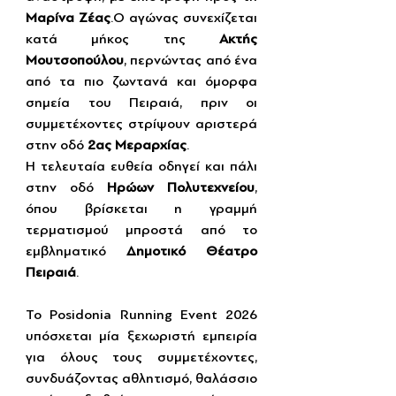
Μαρίνα Ζέας
.Ο αγώνας συνεχίζεται 
κατά μήκος της 
Ακτής 
Μουτσοπούλου
, περνώντας από ένα 
από τα πιο ζωντανά και όμορφα 
σημεία του Πειραιά, πριν οι 
συμμετέχοντες στρίψουν αριστερά 
στην οδό 
2ας Μεραρχίας
.
Η τελευταία ευθεία οδηγεί και πάλι 
στην οδό 
Ηρώων Πολυτεχνείου
, 
όπου βρίσκεται η γραμμή 
τερματισμού μπροστά από το 
εμβληματικό 
Δημοτικό Θέατρο 
Πειραιά
.
Το Posidonia Running Event 2026 
υπόσχεται μία ξεχωριστή εμπειρία 
για όλους τους συμμετέχοντες, 
συνδυάζοντας αθλητισμό, θαλάσσιο 