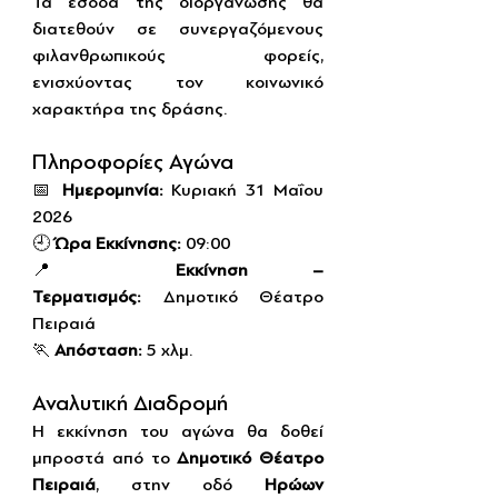
Τα έσοδα της διοργάνωσης θα 
διατεθούν σε συνεργαζόμενους 
φιλανθρωπικούς φορείς, 
ενισχύοντας τον κοινωνικό 
χαρακτήρα της δράσης.
Πληροφορίες Αγώνα
📅 
Ημερομηνία:
 Κυριακή 31 Μαΐου 
2026
🕘 
Ώρα Εκκίνησης:
 09:00
📍 
Εκκίνηση – 
Τερματισμός:
 Δημοτικό Θέατρο 
Πειραιά
🏃 
Απόσταση:
 5 χλμ.
Αναλυτική Διαδρομή
Η εκκίνηση του αγώνα θα δοθεί 
μπροστά από το 
Δημοτικό Θέατρο 
Πειραιά
, στην οδό 
Ηρώων 