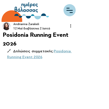
Andrianna Zarakeli
12 Μαΐ
διαβάστηκε 2 λεπτά
Posidonia Running Event
2026
🔗 Δηλώσεις συμμετοχής:
Posidonia 
Running Event 2026