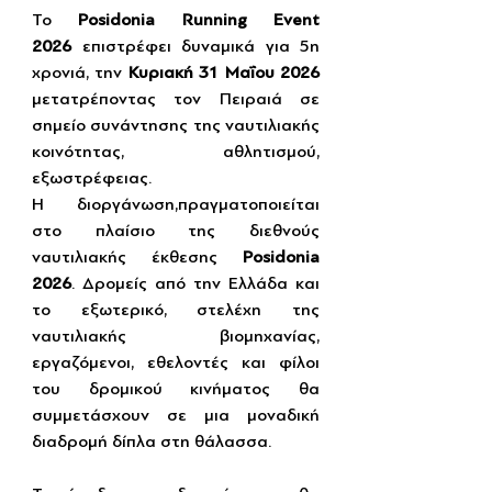
Το 
Posidonia Running Event 
2026
 επιστρέφει δυναμικά για 5η 
χρονιά, την 
Κυριακή 31 Μαΐου 2026 
μετατρέποντας τον Πειραιά σε 
σημείο συνάντησης της ναυτιλιακής 
κοινότητας, αθλητισμού, 
εξωστρέφειας.  
Η διοργάνωση,πραγματοποιείται  
στο πλαίσιο της διεθνούς 
ναυτιλιακής έκθεσης 
Posidonia 
2026
. Δρομείς από την Ελλάδα και 
το εξωτερικό, στελέχη της 
ναυτιλιακής βιομηχανίας, 
εργαζόμενοι, εθελοντές και φίλοι 
του δρομικού κινήματος θα 
συμμετάσχουν σε μια μοναδική 
διαδρομή δίπλα στη θάλασσα. 