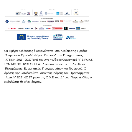
Οι Ημέρες Θάλασσας διοργανώνονται στο πλαίσιο της Πράξης
"Τουριστική Προβολή Δήμου Πειραιά" του Προγραμματος
"ΑΤΤΙΚΗ
2021-2027
"από τον Αναπτυξιακό Οργανισμό "ΠΕΙΡΑΙΑΣ
ΣΥΝ ΜΟΝΟΠΡΟΣΩΠΗ Α.Ε." σε συνεργασία με τη Διεύθυνση
Εξωστρέφειας, Ευρωπαϊκών Προγραμμάτων και Τουρισμού. Οι
δράσεις χρηματοδοτούνται από τους πόρους του Προγραμματος
"Αττική"
2021-2027
μεσω της Ο.Χ.Ε. του Δήμου Πειραιά. Ολες οι
εκδηλώσεις θα είναι δωρεάν.