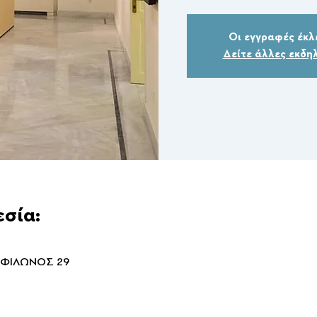
Οι εγγραφές έκλ
Δείτε άλλες εκδη
εσία:
 ΦΙΛΩΝΟΣ 29