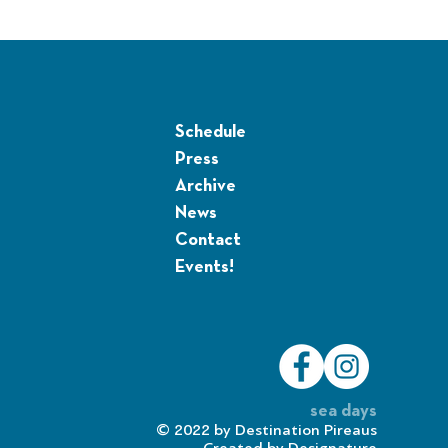
Schedule
Press
Archive
News
Contact
Events!
sea days
© 2022 by
Destination Pireaus
Created by
Designature