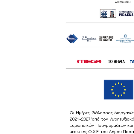
Οι Ημέρες Θάλασσας διοργανών
2021-2027"από τον Αναπτυξιακ
Ευρωπαϊκών Προγραμμάτων και 
μεσω της Ο.Χ.Ε. του Δήμου Πειραι