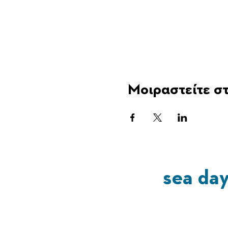
Μοιραστείτε στ
sea da