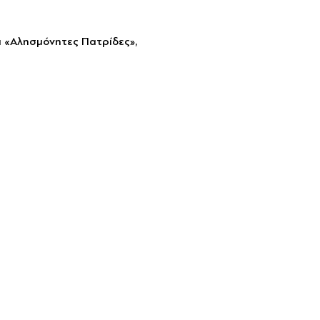
 «Αλησμόνητες Πατρίδες», 