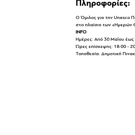
Πληροφορίες:
Ο Όμιλος για την Unesco Π
στο πλαίσιο των «Ημερών 
INFO
Ημέρες: Από 30 Μαΐου έως 
Ώρες επίσκεψης: 18:00 - 2
Τοποθεσία: Δημοτική Πινακ