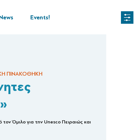
News
Events!
ΚΗ ΠΙΝΑΚΟΘΗΚΗ
νητες
»
 τον Όμιλο για την Unesco Πειραιώς και