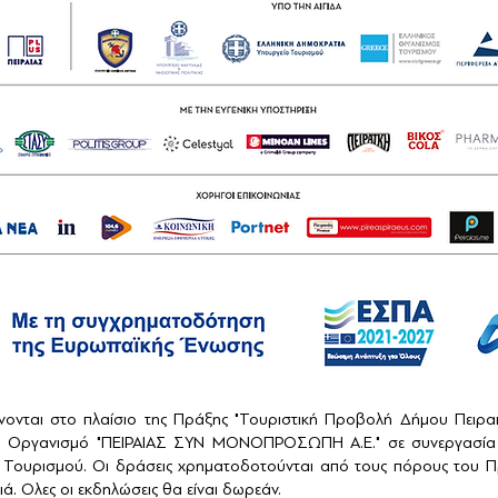
ονται στο πλαίσιο της Πράξης "Τουριστική Προβολή Δήμου Πειρ
ό Οργανισμό "ΠΕΙΡΑΙΑΣ ΣΥΝ ΜΟΝΟΠΡΟΣΩΠΗ Α.Ε." σε συνεργασία 
Τουρισμού. Οι δράσεις χρηματοδοτούνται από τους πόρους του Πρ
ά. Ολες οι εκδηλώσεις θα είναι δωρεάν.