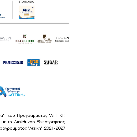
αιά" του Προγραμματος "ΑΤΤΙΚΗ
με τη Διεύθυνση Εξωστρέφειας,
ογραμματος "Αττική" 2021-2027