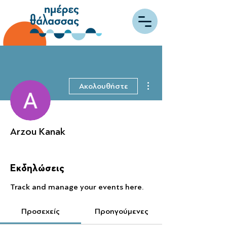
Περισσότερες ενέργειες
Ακολουθήστε
Arzou Kanak
Εκδηλώσεις
Track and manage your events here.
Προσεχείς
Προηγούμενες