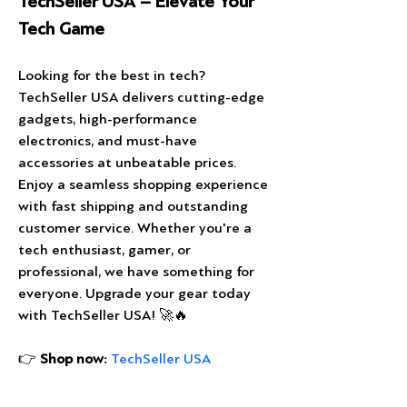
TechSeller USA – Elevate Your 
Tech Game
Looking for the best in tech? 
TechSeller USA delivers cutting-edge 
gadgets, high-performance 
electronics, and must-have 
accessories at unbeatable prices. 
Enjoy a seamless shopping experience 
with fast shipping and outstanding 
customer service. Whether you're a 
tech enthusiast, gamer, or 
professional, we have something for 
everyone. Upgrade your gear today 
with TechSeller USA! 🚀🔥
👉 
Shop now:
TechSeller USA