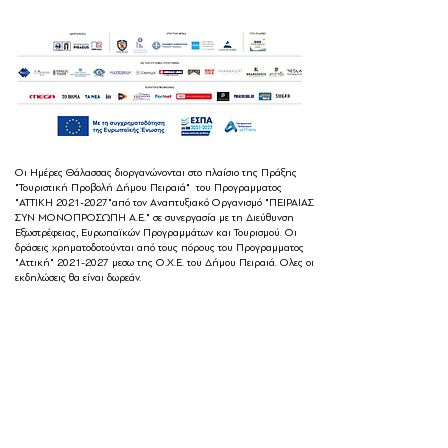
Οι Ημέρες Θάλασσας διοργανώνονται στο πλαίσιο της Πράξης
"Τουριστική Προβολή Δήμου Πειραιά" του Προγραμματος
"ΑΤΤΙΚΗ
2021-2027
"από τον Αναπτυξιακό Οργανισμό "ΠΕΙΡΑΙΑΣ
ΣΥΝ ΜΟΝΟΠΡΟΣΩΠΗ Α.Ε." σε συνεργασία με τη Διεύθυνση
Εξωστρέφειας, Ευρωπαϊκών Προγραμμάτων και Τουρισμού. Οι
δράσεις χρηματοδοτούνται από τους πόρους του Προγραμματος
"Αττική"
2021-2027
μεσω της Ο.Χ.Ε. του Δήμου Πειραιά. Ολες οι
εκδηλώσεις θα είναι δωρεάν.