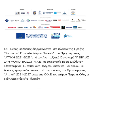
Οι Ημέρες Θάλασσας διοργανώνονται στο πλαίσιο της Πράξης
"Τουριστική Προβολή Δήμου Πειραιά" του Προγραμματος
"ΑΤΤΙΚΗ
2021-2027
"από τον Αναπτυξιακό Οργανισμό "ΠΕΙΡΑΙΑΣ
ΣΥΝ ΜΟΝΟΠΡΟΣΩΠΗ Α.Ε." σε συνεργασία με τη Διεύθυνση
Εξωστρέφειας, Ευρωπαϊκών Προγραμμάτων και Τουρισμού. Οι
δράσεις χρηματοδοτούνται από τους πόρους του Προγραμματος
"Αττική"
2021-2027
μεσω της Ο.Χ.Ε. του Δήμου Πειραιά. Ολες οι
εκδηλώσεις θα είναι δωρεάν.